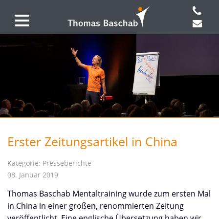
Erster Zeitungsartikel in China
Kategorie: Presseberichte
08. Januar 2019
Thomas Baschab Mentaltraining wurde zum ersten Mal
in China in einer großen, renommierten Zeitung
veröffentlicht. Eine englische Übersetzung haben wir