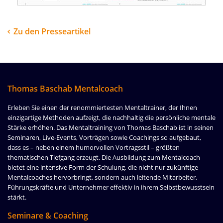
Zu den Presseartikel
Thomas Baschab Mentalcoach
Erleben Sie einen der renommiertesten Mentaltrainer, der Ihnen
einzigartige Methoden aufzeigt, die nachhaltig die persönliche mentale
Stärke erhöhen. Das Mentaltraining von Thomas Baschab ist in seinen
Seminaren, Live-Events, Vorträgen sowie Coachings so aufgebaut,
dass es – neben einem humorvollen Vortragsstil – größten
thematischen Tiefgang erzeugt. Die Ausbildung zum Mentalcoach
bietet eine intensive Form der Schulung, die nicht nur zukünftige
Mentalcoaches hervorbringt, sondern auch leitende Mitarbeiter,
Führungskräfte und Unternehmer effektiv in ihrem Selbstbewusstsein
stärkt.
Seminare & Coaching