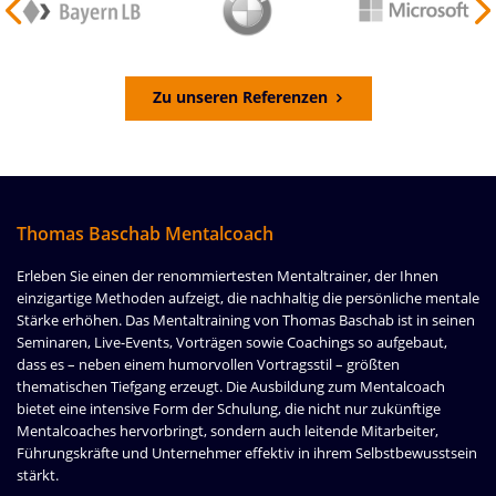
Zu unseren Referenzen
Thomas Baschab Mentalcoach
Erleben Sie einen der renommiertesten Mentaltrainer, der Ihnen
einzigartige Methoden aufzeigt, die nachhaltig die persönliche mentale
Stärke erhöhen. Das Mentaltraining von Thomas Baschab ist in seinen
Seminaren, Live-Events, Vorträgen sowie Coachings so aufgebaut,
dass es – neben einem humorvollen Vortragsstil – größten
thematischen Tiefgang erzeugt. Die Ausbildung zum Mentalcoach
bietet eine intensive Form der Schulung, die nicht nur zukünftige
Mentalcoaches hervorbringt, sondern auch leitende Mitarbeiter,
Führungskräfte und Unternehmer effektiv in ihrem Selbstbewusstsein
stärkt.