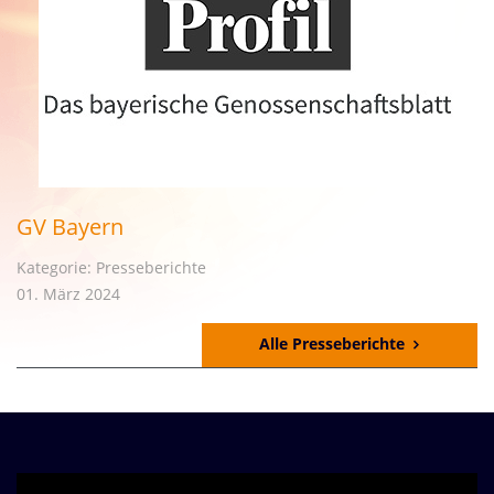
GV Bayern
Kategorie: Presseberichte
01. März 2024
Alle Presseberichte