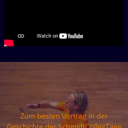
Zum besten Vortrag in der
Geschichte der
SchmidtCollegTage