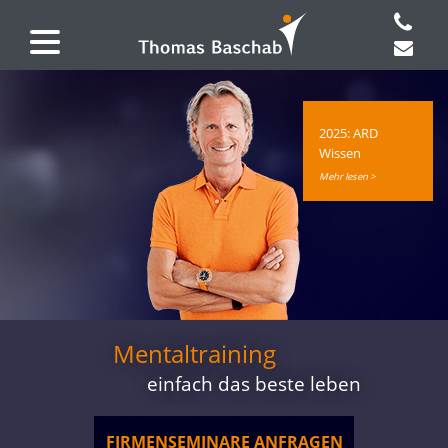
2025: ARD
Wissen
Mehr lesen >
Mentaltraining
einfach das beste leben
FIRMENSEMINARE ANFRAGEN