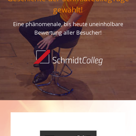
gewählt!
Eine phänomenale, bis heute uneinholbare
Bewertung aller Besucher!