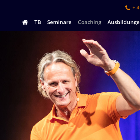
+ 
Navigation
TB
Seminare
Coaching
Ausbildung
überspringen