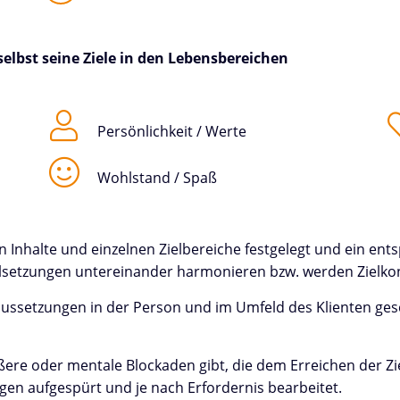
 selbst seine Ziele in den Lebensbereichen
Persönlichkeit / Werte
Wohlstand / Spaß
Inhalte und einzelnen Zielbereiche festgelegt und ein entsp
elsetzungen untereinander harmonieren bzw. werden Zielkonf
raussetzungen in der Person und im Umfeld des Klienten g
ßere oder mentale Blockaden gibt, die dem Erreichen der Z
en aufgespürt und je nach Erfordernis bearbeitet.