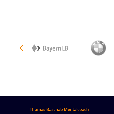
Thomas Baschab Mentalcoach