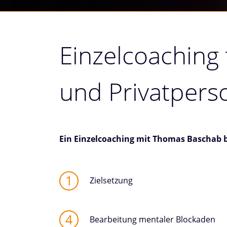
Einzelcoaching
und Privatpers
Ein Einzelcoaching mit Thomas Baschab be
Zielsetzung
Bearbeitung mentaler Blockaden