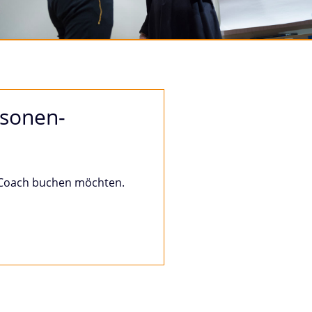
rsonen­
s Coach buchen möchten.