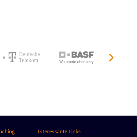
aching
Interessante Links