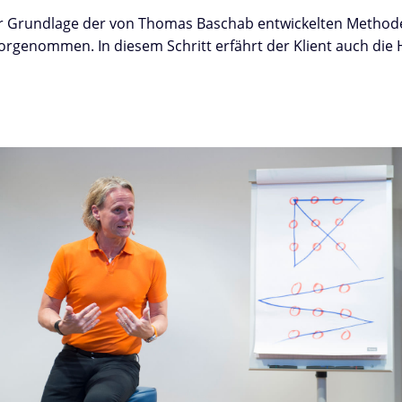
r Grundlage der von Thomas Baschab entwickelten Methode 
rgenommen. In diesem Schritt erfährt der Klient auch di