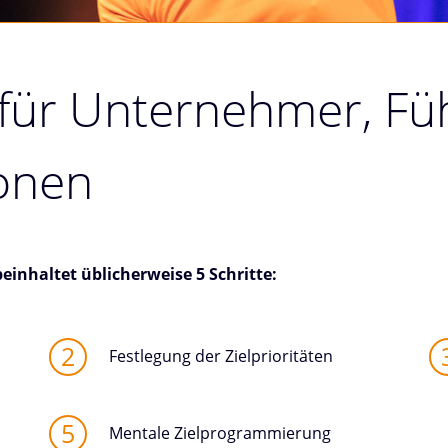
 für Unternehmer, Fü
onen
inhaltet üblicherweise 5 Schritte:
Festlegung der Zielprioritäten
Mentale Zielprogrammierung