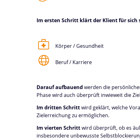
Im ersten Schritt klärt der Klient für sich
Körper / Gesundheit
Beruf / Karriere
Darauf aufbauend
werden die persönlichen 
Phase wird auch überprüft inwieweit die Zi
Im dritten Schritt
wird geklärt, welche Vo
Zielerreichung zu ermöglichen.
Im vierten Schritt
wird überprüft, ob es äu
insbesondere unbewusste Selbstblockierung