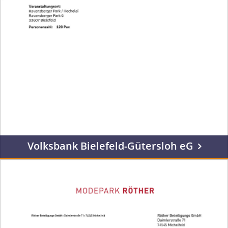
Volksbank Bielefeld-Gütersloh eG