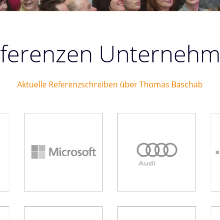
ferenzen Unterneh
Aktuelle Referenzschreiben über Thomas Baschab
Microsoft
Audi
n