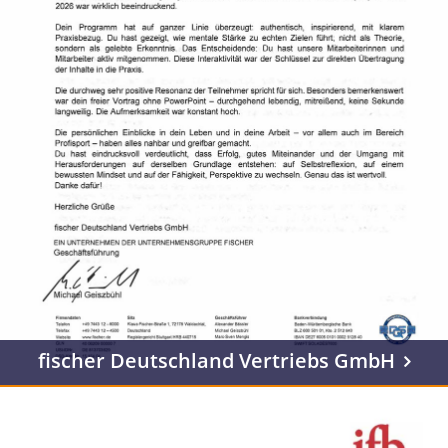
fischer Deutschland Vertriebs GmbH