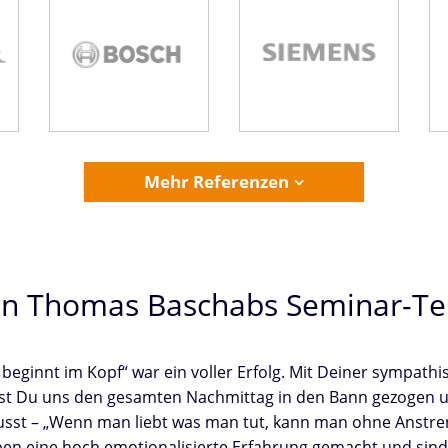
BOSCH
Siemens
Mehr Referenzen
en Thomas Baschabs Seminar-Te
beginnt im Kopf“ war ein voller Erfolg. Mit Deiner sympath
hast Du uns den gesamten Nachmittag in den Bann gezogen
lusst – „Wenn man liebt was man tut, kann man ohne Anstren
ben eine hoch emotionalisierte Erfahrung gemacht und sin