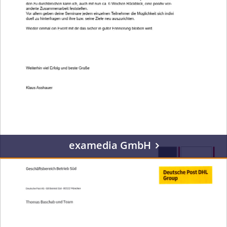
examedia GmbH