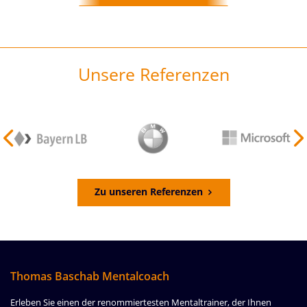
Unsere Referenzen
Zu unseren Referenzen
Thomas Baschab Mentalcoach
Erleben Sie einen der renommiertesten Mentaltrainer, der Ihnen