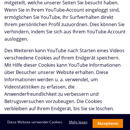
mitgeteilt, welche unserer Seiten Sie besucht haben.
Wenn Sie in Ihrem YouTube-Account eingeloggt sind,
ermöglichen Sie YouTube, Ihr Surfverhalten direkt
Ihrem persönlichen Profil zuzuordnen. Dies können Sie
verhindern, indem Sie sich aus Ihrem YouTube-Account
ausloggen.
Des Weiteren kann YouTube nach Starten eines Videos
verschiedene Cookies auf Ihrem Endgerät speichern.
Mit Hilfe dieser Cookies kann YouTube Informationen
über Besucher unserer Website erhalten. Diese
Informationen werden u. a. verwendet, um
Videostatistiken zu erfassen, die
Anwenderfreundlichkeit zu verbessern und
Betrugsversuchen vorzubeugen. Die Cookies
verbleiben auf Ihrem Endgerät, bis Sie sie löschen.
Gegebenenfalls können nach dem Start eines YouTube-
Diese Website verwendet Cookies.
Mehr lesen
Akzeptieren
Videos weitere Datenverarbeitungsvorgänge ausgelöst